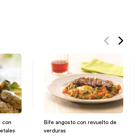
 con
Bife angosto con revuelto de
etales
verduras