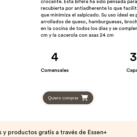
crocante. Esta bífera ha sido pensada para
recubierta por antiadherente lo que facilit
que minimiza el salpicado. Su uso ideal es 
arrollados de queso, hamburguesas, broch
en la cocina de todos los días y se comp
cm y la cacerola con asas 24 cm
4
3
Comensales
Cap
Quiero comprar
y productos gratis a través de Essen+