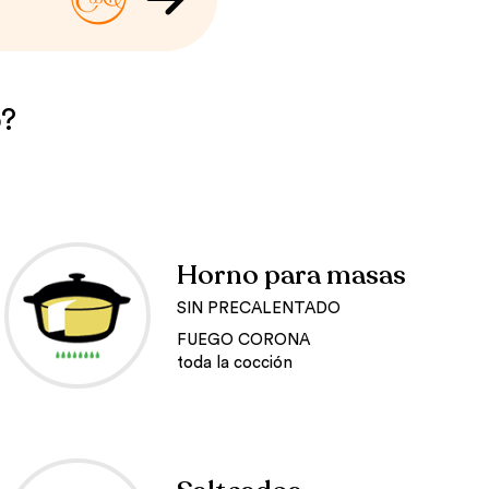
o?
Horno para masas
SIN PRECALENTADO
FUEGO CORONA
toda la cocción