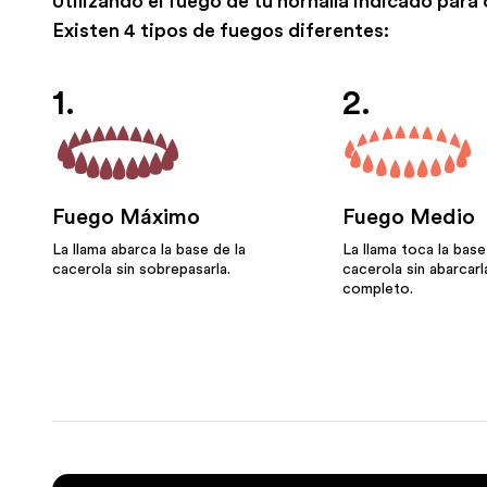
Utilizando el fuego de tu hornalla indicado para
Existen 4 tipos de fuegos diferentes:
1.
2.
Fuego Máximo
Fuego Medio
La llama abarca la base de la
La llama toca la base
cacerola sin sobrepasarla.
cacerola sin abarcarl
completo.