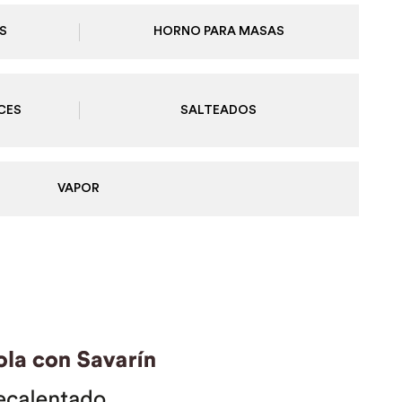
S
HORNO PARA MASAS
CES
SALTEADOS
VAPOR