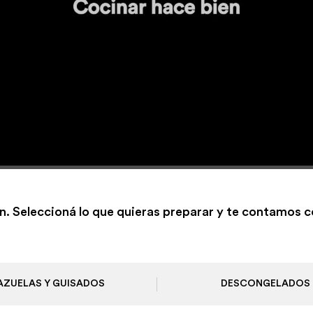
n. Seleccioná lo que quieras preparar y te contamos 
AZUELAS Y GUISADOS
DESCONGELADOS