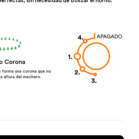
rfectas, sin necesidad de utilizar el horno.
o Corona
a forma una corona que no
la altura del mechero.