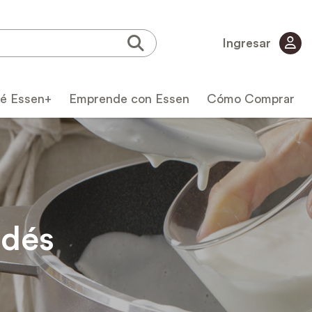
Ingresar
é Essen+
Emprende con Essen
Cómo Comprar
odés
icas