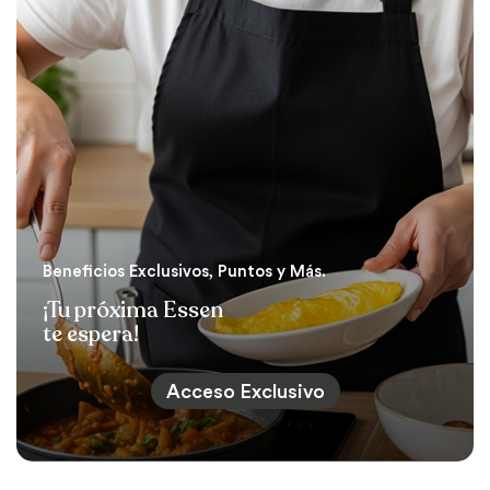
Beneficios Exclusivos, Puntos y Más.
¡Tu próxima Essen
te espera!
Acceso Exclusivo