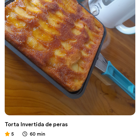
Torta Invertida de peras
5
60 min