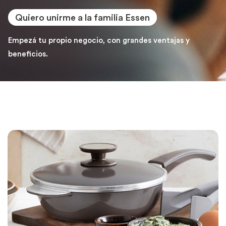
Quiero unirme a la familia Essen
Empezá tu propio negocio, con grandes ventajas y
beneficios.