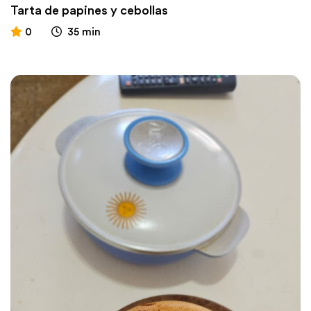
Tarta de papines y cebollas
0
35 min