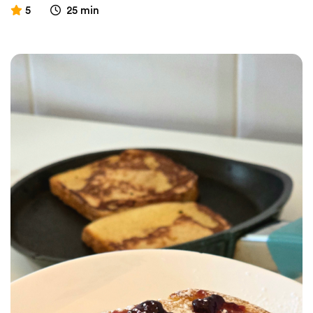
5
25 min