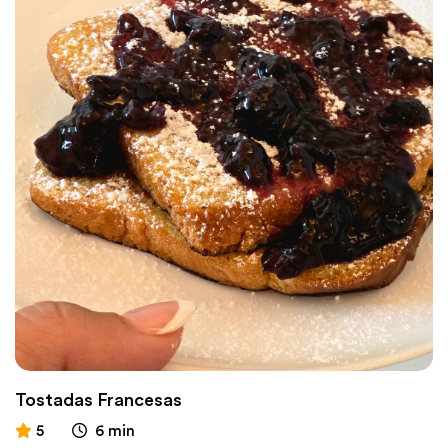
Tostadas Francesas
5
6 min