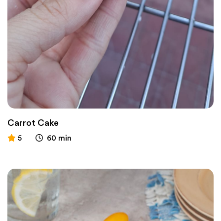
Carrot Cake
5
60 min