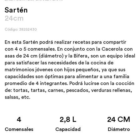
Sartén
24cm
Código: 38252430
En esta Sartén podrá realizar recetas para compartir
con 4 o 5 comensales. En conjunto con la Cacerola con
asas de 24 cm (diámetro) y la Bifera, son un equipo ideal
para satisfacer las necesidades de la cocina de
matrimonios jóvenes con hijos pequeños, ya que sus
capacidades son óptimas para alimentar a una familia
promedio de 4 integrantes. Podrá lucirse con la cocción
de: tortas, tartas, carnes, pescados, verduras rellenas,
salsas, etc.
4
2,8 L
24 CM
Comensales
Capacidad
Diámetro