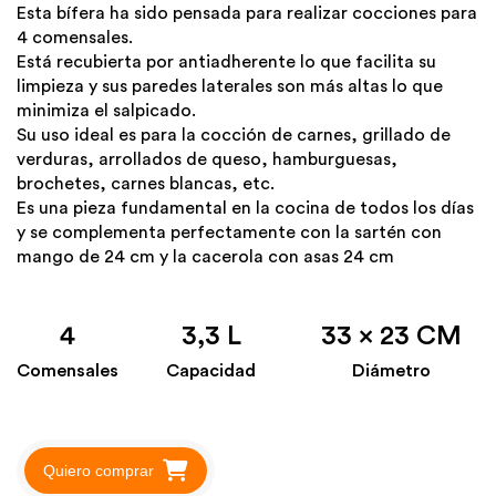
Esta bífera ha sido pensada para realizar cocciones para
4 comensales.
Está recubierta por antiadherente lo que facilita su
limpieza y sus paredes laterales son más altas lo que
minimiza el salpicado.
Su uso ideal es para la cocción de carnes, grillado de
verduras, arrollados de queso, hamburguesas,
brochetes, carnes blancas, etc.
Es una pieza fundamental en la cocina de todos los días
y se complementa perfectamente con la sartén con
mango de 24 cm y la cacerola con asas 24 cm
4
3,3 L
33 x 23 CM
Comensales
Capacidad
Diámetro
Quiero comprar