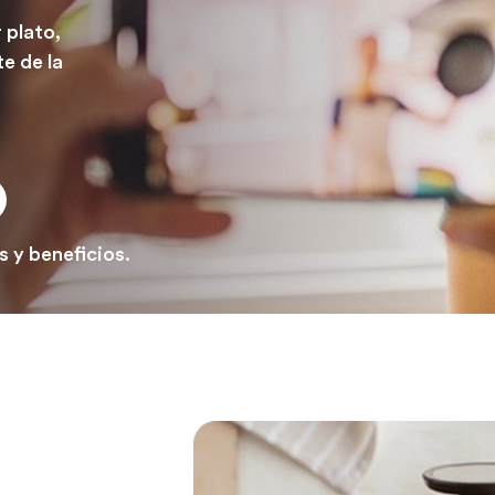
 plato,
e de la
 y beneficios.