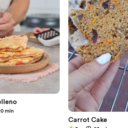
lleno
0 min
Carrot Cake