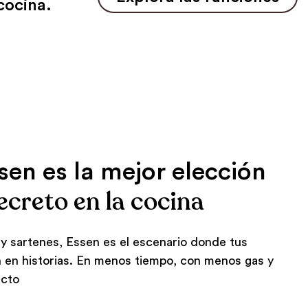
cocina.
sen es la mejor elección
ecreto en la cocina
y sartenes, Essen es el escenario donde tus
n en historias. En menos tiempo, con menos gas y
acto