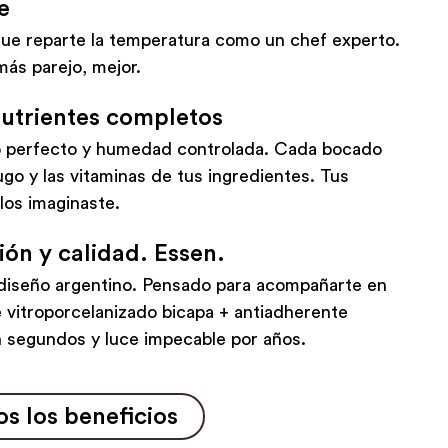
e
ue reparte la temperatura como un chef experto.
ás parejo, mejor.
nutrientes completos
do perfecto y humedad controlada. Cada bocado
jugo y las vitaminas de tus ingredientes. Tus
los imaginaste.
ión y calidad. Essen.
diseño argentino. Pensado para acompañarte en
 vitroporcelanizado bicapa + antiadherente
n segundos y luce impecable por años.
s los beneficios