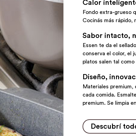
Calor inteligent
Fondo extra-grueso q
Cocinás más rápido, m
Sabor intacto, 
Essen te da el sella
conserva el color, el 
platos salen tal como 
Diseño, innovac
Materiales premium, 
cada comida. Esmalte
premium. Se limpia e
Descubrí todo