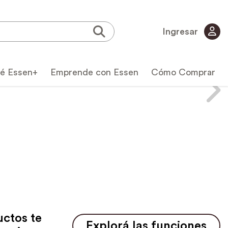
Ingresar
é Essen+
Emprende con Essen
Cómo Comprar
icas
uctos te
Explorá las funciones