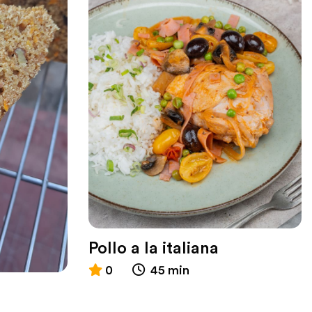
Pollo a la italiana
0
45 min